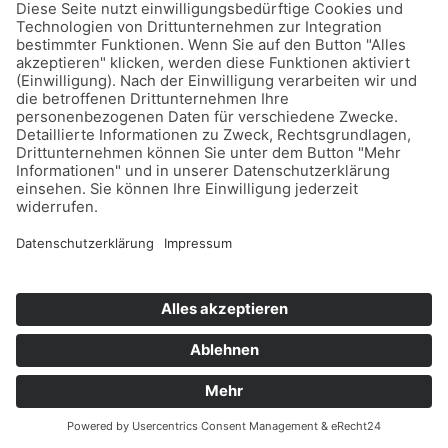
Kontaktieren Sie uns!
info@braun-edl.de
+49 7253 / 9212 - 460
Kontakt
Datenschutz
Impressum