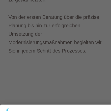
Von der ersten Beratung über die präzise
Planung bis hin zur erfolgreichen
Umsetzung der
Modernisierungsmaßnahmen begleiten wir
Sie in jedem Schritt des Prozesses.