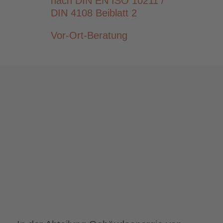
nach DIN EN ISO 10211 /
DIN 4108 Beiblatt 2
Vor-Ort-Beratung