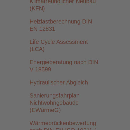
Klimafreundlicher Neubau
(KFN)
Heizlastberechnung DIN
EN 12831
Life Cycle Assessment
(LCA)
Energieberatung nach DIN
V 18599
Hydraulischer Abgleich
Sanierungsfahrplan
Nichtwohngebäude
(EWärmeG)
Wärmebrückenbewertung