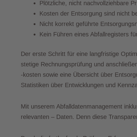
Plötzliche, nicht nachvollziehbare 
Kosten der Entsorgung sind nicht b
Nicht korrekt geführte Entsorgung
Kein Führen eines Abfallregisters für
Der erste Schritt für eine langfristige Op
stetige Rechnungsprüfung und anschließe
-kosten sowie eine Übersicht über Entsor
Statistiken über Entwicklungen und Kennza
Mit unserem Abfalldatenmanagement inklusi
relevanten – Daten. Denn diese Transparenz