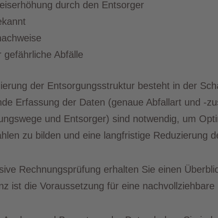
Preiserhöhung durch den Entsorger
ekannt
snachweise
 gefährliche Abfälle
timierung der Entsorgungsstruktur besteht in der Sc
nde Erfassung der Daten (genaue Abfallart und 
gungswege und Entsorger) sind notwendig, um Opt
hlen zu bilden und eine langfristige Reduzierung d
ve Rechnungsprüfung erhalten Sie einen Überblick
 ist die Voraussetzung für eine nachvollziehbare 