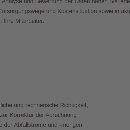
, Analyse und Bewertung der Daten haben Sie jederz
 Entsorgungswege und Kostensituation sowie in aktu
 Ihre Mitarbeiter.
iche und rechnerische Richtigkeit,
 zur Korrektur der Abrechnung
e der Abfallströme und -mengen