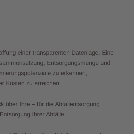
haffung einer transparenten Datenlage. Eine
-zusammensetzung, Entsorgungsmenge und
imierungspotenziale zu erkennen,
er Kosten zu erreichen.
 über Ihre – für die Abfallentsorgung
Entsorgung Ihrer Abfälle.