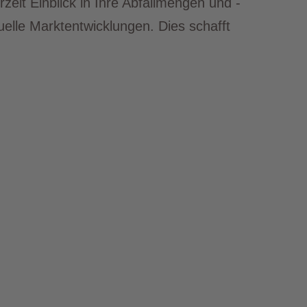
eit Einblick in Ihre Abfallmengen und -
elle Marktentwicklungen. Dies schafft