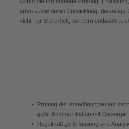
Durch die fortlaufende Prüfung, Erfassung
arten sowie deren Entwicklung, derzeitige
nicht nur Sicherheit, sondern entlastet auch
Prüfung der Abrechnungen auf sachl
ggfs. Kommunikation mit Entsorger
Regelmäßige Erfassung und Analys