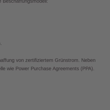
e Beschaffungsmodell:
.
haffung von zertifiziertem Grünstrom. Neben
delle wie Power Purchase Agreements (PPA).