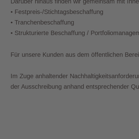
Darüber hinaus finden wir gemeinsam mit Ihn
• Festpreis-/Stichtagsbeschaffung
• Tranchenbeschaffung
• Strukturierte Beschaffung / Portfoliomanage
Für unsere Kunden aus dem öffentlichen Bere
Im Zuge anhaltender Nachhaltigkeitsanforderun
der Ausschreibung anhand entsprechender Qual