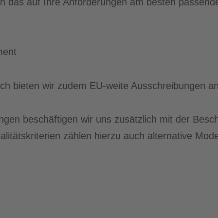
en das auf Ihre Anforderungen am besten passend
ment
ich bieten wir zudem EU-weite Ausschreibungen an
gen beschäftigen wir uns zusätzlich mit der Besc
itätskriterien zählen hierzu auch alternative Mo