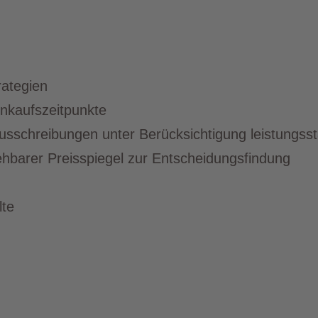
rategien
inkaufszeitpunkte
sschreibungen unter Berücksichtigung leistungsst
iehbarer Preisspiegel zur Entscheidungsfindung
lte