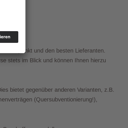
kaufszeitpunkt und den besten Lieferanten.
se stets im Blick und können Ihnen hierzu
ies bietet gegenüber anderen Varianten, z.B.
menverträgen (Quersubventionierung!),