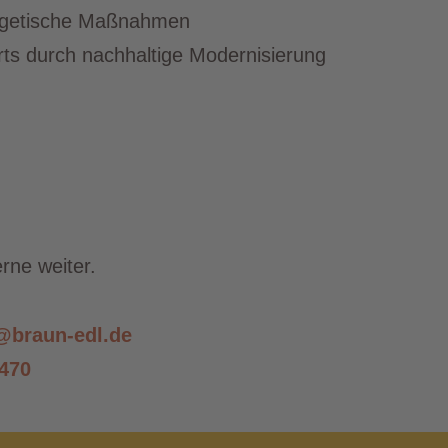
ergetische Maßnahmen
ts durch nachhaltige Modernisierung
rne weiter.
@braun-edl.de
 470