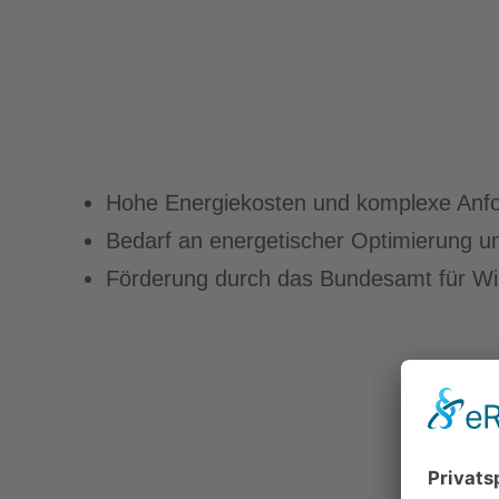
Hohe Energiekosten und komplexe Anfo
Bedarf an energetischer Optimierung
Förderung durch das Bundesamt für Wir