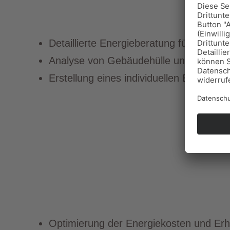
Detaillierte Energieberatung für Nich
Analyse von Gebäudehülle und Anlagen
Erstellung eines individuellen Energie
Optimierung der Energiekosten und Erh