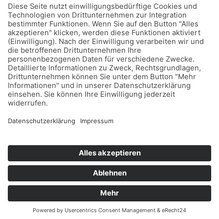
Volle Ausschöpfung der KfW-
Fördermöglichkeiten
Dauerhafter Mehrwert der
Immobilie