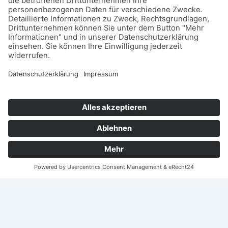
Kontaktieren Sie uns!
info@braun-edl.de
+49 7253 / 9212 - 460