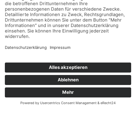
Transparente Darstellung der
Energieflüsse
Erschließung von Energie- und
Kosteneffizienzpotentialen
Zugang zu Rückvergütungen
Vergünstigungen bei förderbaren
Projekten
Bessere Ressourcennutzung durch
Effizienzsteigerungen