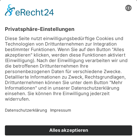
Welche Maßnahmen haltet ihr für
besonders wichtig? Diskutiert mit!